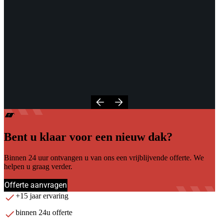
Bent u klaar voor een nieuw dak?
Binnen 24 uur ontvangen u van ons een vrijblijvende offerte. We
helpen u graag verder.
Offerte aanvragen
+15 jaar ervaring
binnen 24u offerte