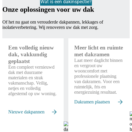
Wat is een dakinspectie?
Onze oplossingen voor uw dak
Of het nu gaat om verouderde dakpannen, lekkages of
isolatieverbetering. Wij renoveren uw dak met zorg.
Een volledig nieuw
Meer licht en ruimte
dak, vakkundig
met dakramen
Laat meer daglicht binnen
geplaatst
en vergroot uw
Een compleet vernieuwd
wooncomfort met
dak met duurzame
professionele plaatsing
materialen en strak
van dakramen. Voor een
vakmanschap. Veilig,
ruimtelijk, fris en
netjes en volledig
energiezuinig resultaat.
afgestemd op uw woning.
Dakramen plaatsen
Nieuwe dakpannen