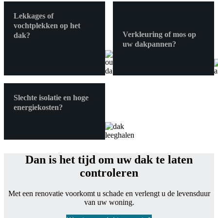
Lekkages of
vochtplekken op het
Verkleuring of mos op
dak?
uw dakpannen?
Slechte isolatie en hoge
energiekosten?
Dan is het tijd om uw dak te laten
controleren
Met een renovatie voorkomt u schade en verlengt u de levensduur
van uw woning.