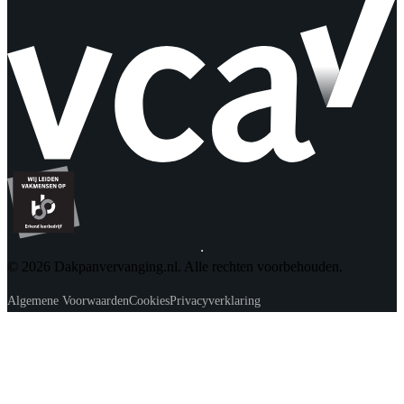
© 2026 Dakpanvervanging.nl. Alle rechten voorbehouden.
Algemene Voorwaarden
Cookies
Privacyverklaring