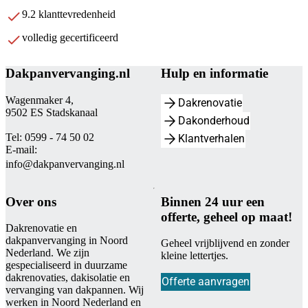
9.2 klanttevredenheid
volledig gecertificeerd
Dakpanvervanging.nl
Hulp en informatie
Wagenmaker 4,
Dakrenovatie
9502 ES Stadskanaal
Dakonderhoud
Tel: 0599 - 74 50 02
Klantverhalen
E-mail:
info@dakpanvervanging.nl
Over ons
Binnen 24 uur een
offerte, geheel op maat!
Dakrenovatie en
dakpanvervanging in Noord
Geheel vrijblijvend en zonder
Nederland. We zijn
kleine lettertjes.
gespecialiseerd in duurzame
dakrenovaties, dakisolatie en
Offerte aanvragen
vervanging van dakpannen. Wij
werken in Noord Nederland en