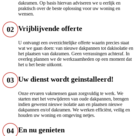
dakramen. Op basis hiervan adviseren we u eerlijk en
praktisch over de beste oplossing voor uw woning en
wensen.
Vrijblijvende offerte
02
U ontvangt een overzichtelijke offerte waarin precies staat
wat we gaan doen: van nieuwe dakpannen tot dakisolatie en
het plaatsen van dakramen. Geen verrassingen achteraf. In
overleg plannen we de werkzaamheden op een moment dat
het u het beste uitkomt.
Uw dienst wordt geinstalleerd!
03
Onze ervaren vakmensen gaan zorgvuldig te werk. We
starten met het verwijderen van oude dakpannen, brengen
indien gewenst nieuwe isolatie aan en plaatsen nieuwe
dakpannen en/of dakramen. We werken efficiënt, veilig en
houden uw woning en omgeving netjes.
En nu genieten
04