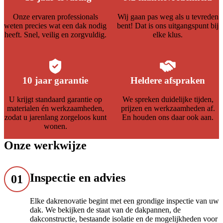
Onze ervaren professionals
Wij gaan pas weg als u tevreden
weten precies wat een dak nodig
bent! Dat is ons uitgangspunt bij
heeft. Snel, veilig en zorgvuldig.
elke klus.
10 jaar garantie
Heldere afspraken
U krijgt standaard garantie op
We spreken duidelijke tijden,
materialen én werkzaamheden,
prijzen en werkzaamheden af.
zodat u jarenlang zorgeloos kunt
En houden ons daar ook aan.
wonen.
Onze werkwijze
Inspectie en advies
01
Elke dakrenovatie begint met een grondige inspectie van uw
dak. We bekijken de staat van de dakpannen, de
dakconstructie, bestaande isolatie en de mogelijkheden voor