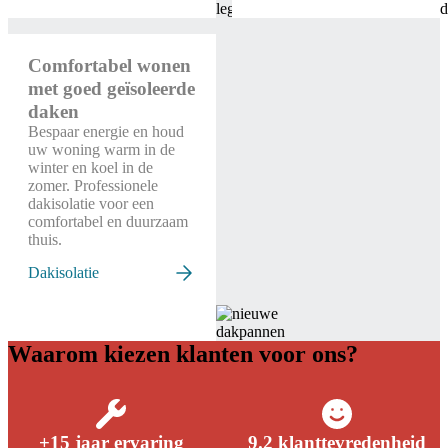
Comfortabel wonen
met goed geïsoleerde
daken
Bespaar energie en houd
uw woning warm in de
winter en koel in de
zomer. Professionele
dakisolatie voor een
comfortabel en duurzaam
thuis.
Dakisolatie
Waarom kiezen klanten voor ons?
+15 jaar ervaring
9.2 klanttevredenheid