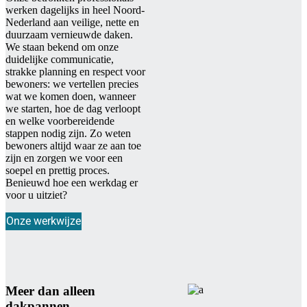
werken dagelijks in heel Noord-
Nederland aan veilige, nette en
duurzaam vernieuwde daken.
We staan bekend om onze
duidelijke communicatie,
strakke planning en respect voor
bewoners: we vertellen precies
wat we komen doen, wanneer
we starten, hoe de dag verloopt
en welke voorbereidende
stappen nodig zijn. Zo weten
bewoners altijd waar ze aan toe
zijn en zorgen we voor een
soepel en prettig proces.
Benieuwd hoe een werkdag er
voor u uitziet?
Onze werkwijze
Meer dan alleen
dakpannen