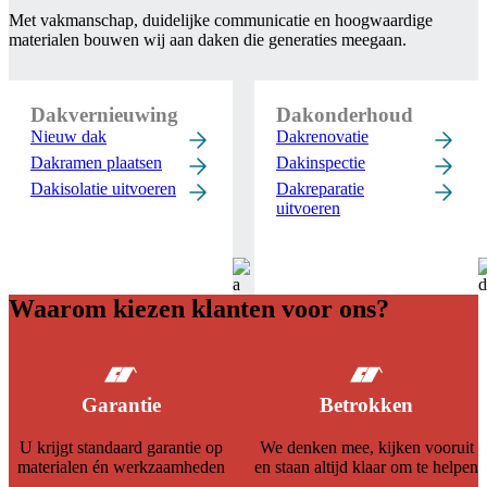
Met vakmanschap, duidelijke communicatie en hoogwaardige
materialen bouwen wij aan daken die generaties meegaan.
Dakvernieuwing
Dakonderhoud
Nieuw dak
Dakrenovatie
Dakramen plaatsen
Dakinspectie
Dakisolatie uitvoeren
Dakreparatie
uitvoeren
Waarom kiezen klanten voor ons?
Garantie
Betrokken
U krijgt standaard garantie op
We denken mee, kijken vooruit
materialen én werkzaamheden
en staan altijd klaar om te helpen