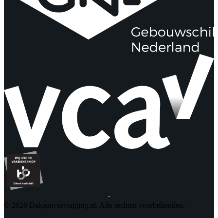
© 2026 Dakpanvervanging.nl. Alle rechten voorbehouden.