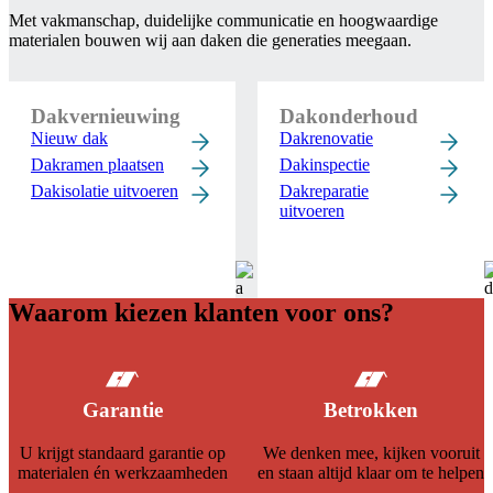
Met vakmanschap, duidelijke communicatie en hoogwaardige
materialen bouwen wij aan daken die generaties meegaan.
Dakvernieuwing
Dakonderhoud
Nieuw dak
Dakrenovatie
Dakramen plaatsen
Dakinspectie
Dakisolatie uitvoeren
Dakreparatie
uitvoeren
Waarom kiezen klanten voor ons?
Garantie
Betrokken
U krijgt standaard garantie op
We denken mee, kijken vooruit
materialen én werkzaamheden
en staan altijd klaar om te helpen