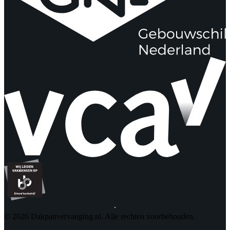
© 2026 Dakpanvervanging.nl. Alle rechten voorbehouden.