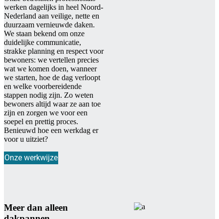
werken dagelijks in heel Noord-
Nederland aan veilige, nette en
duurzaam vernieuwde daken.
We staan bekend om onze
duidelijke communicatie,
strakke planning en respect voor
bewoners: we vertellen precies
wat we komen doen, wanneer
we starten, hoe de dag verloopt
en welke voorbereidende
stappen nodig zijn. Zo weten
bewoners altijd waar ze aan toe
zijn en zorgen we voor een
soepel en prettig proces.
Benieuwd hoe een werkdag er
voor u uitziet?
Onze werkwijze
Meer dan alleen
dakpannen