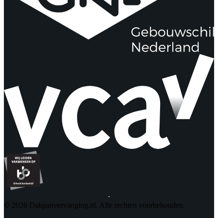
© 2026 Dakpanvervanging.nl. Alle rechten voorbehouden.