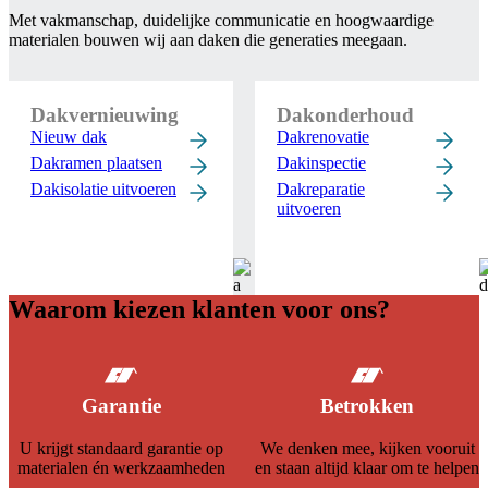
Met vakmanschap, duidelijke communicatie en hoogwaardige
materialen bouwen wij aan daken die generaties meegaan.
Dakvernieuwing
Dakonderhoud
Nieuw dak
Dakrenovatie
Dakramen plaatsen
Dakinspectie
Dakisolatie uitvoeren
Dakreparatie
uitvoeren
Waarom kiezen klanten voor ons?
Garantie
Betrokken
U krijgt standaard garantie op
We denken mee, kijken vooruit
materialen én werkzaamheden
en staan altijd klaar om te helpen