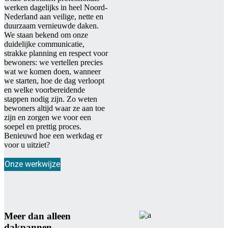
werken dagelijks in heel Noord-
Nederland aan veilige, nette en
duurzaam vernieuwde daken.
We staan bekend om onze
duidelijke communicatie,
strakke planning en respect voor
bewoners: we vertellen precies
wat we komen doen, wanneer
we starten, hoe de dag verloopt
en welke voorbereidende
stappen nodig zijn. Zo weten
bewoners altijd waar ze aan toe
zijn en zorgen we voor een
soepel en prettig proces.
Benieuwd hoe een werkdag er
voor u uitziet?
Onze werkwijze
Meer dan alleen
dakpannen